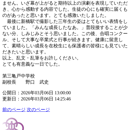
ません。いざ幕が上がると期待以上の演劇を表現していただ
き、心から感動する内容でした。生徒の心にも確実に届くも
のがあったと思います。とても感激いたしました。
最後に新橋駅で撮影した三年生の姿はとてもいい表情をし
ていました。「みんな成長したなあ。」普段接することが少
ない分、しみじみとそう思いました。この後、合唱コンクー
ル、そして大事な卒業式と行事が続きます。健康に留意し
て、素晴らしい成長を在校生にも保護者の皆様にも見ていた
だきたいと思います。
以上、乱文・乱筆をお許しください。
とても有意義な一日でした。
第三亀戸中学校
副校長 野口 武史
公開日：2026年03月06日 13:00:00
更新日：2026年03月06日 14:25:46
前のページ
次のページ